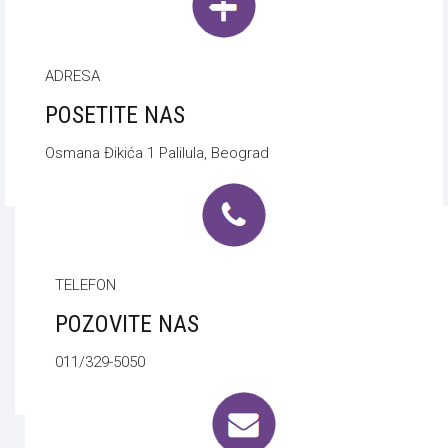
ADRESA
POSETITE NAS
Osmana Đikića 1 Palilula, Beograd
TELEFON
POZOVITE NAS
011/329-5050